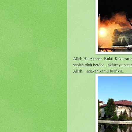
Allah Hu Akhbar, Bukti Kekuasaan
seolah olah berdoa , akhirnya patun
Allah....adakah kamu berfikir...