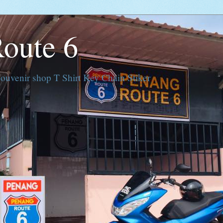
oute 6
ouvenir shop T Shirt Key Chain Stiker