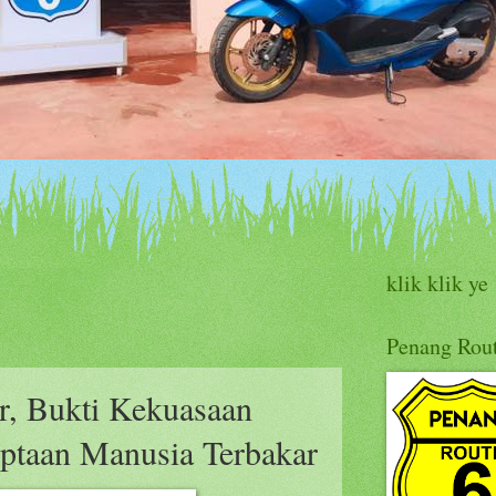
klik klik ye
Penang Rout
r, Bukti Kekuasaan
iptaan Manusia Terbakar