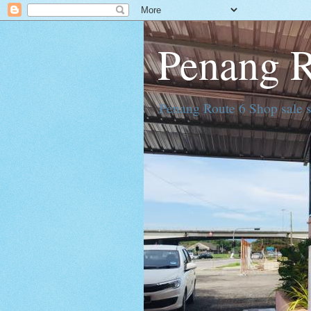
Penang R
Penang Route 6 Shop sale s