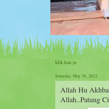
klik kan ye
Saturday, May 26, 2012
Allah Hu Akhba
Allah..Patung C