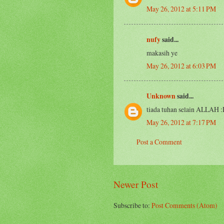
May 26, 2012 at 5:11 PM
nufy
said...
makasih ye
May 26, 2012 at 6:03 PM
Unknown
said...
tiada tuhan selain ALLAH 
May 26, 2012 at 7:17 PM
Post a Comment
Newer Post
Subscribe to:
Post Comments (Atom)