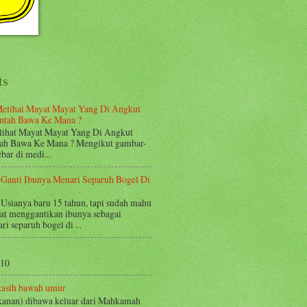
ts
elihat Mayat Mayat Yang Di Angkut
Entah Bawa Ke Mana ?
lihat Mayat Mayat Yang Di Angkut
tah Bawa Ke Mana ? Mengikut gambar-
bar di medi...
 Ganti Ibunya Menari Separuh Bogel Di
Usianya baru 15 tahun, tapi sudah mahu
t menggantikan ibunya sebagai
i separuh bogel di ...
-10
kasih bawah umur
 kanan) dibawa keluar dari Mahkamah