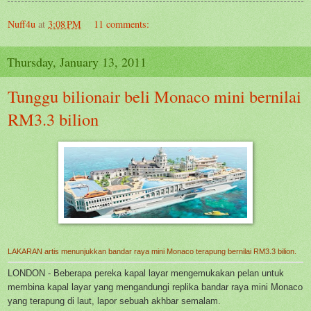
Nuff4u
at
3:08 PM
11 comments:
Thursday, January 13, 2011
Tunggu bilionair beli Monaco mini bernilai
RM3.3 bilion
LAKARAN artis menunjukkan bandar raya mini Monaco terapung bernilai RM3.3 bilion.
LONDON - Beberapa pereka kapal layar mengemukakan pelan untuk
membina kapal layar yang mengandungi replika bandar raya mini Monaco
yang terapung di laut, lapor sebuah akhbar semalam.