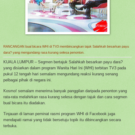
RANCANGAN bual bicara WHI di TV3 membincangkan tajuk Salahkah besarkan payu
dara? yang mengundang rasa kurang selesa penonton.
KUALA LUMPUR – Segmen bertajuk Salahkah besarkan payu dara?
yang disiarkan dalam program Wanita Hari Ini (WHI) terbitan TV3 pada
pukul 12 tengah hari semalam mengundang reaksi kurang senang
pelbagai pihak di negara ini.
Kosmo! semalam menerima banyak panggilan daripada penonton yang
rata-rata melahirkan rasa kurang selesa dengan tajuk dan cara segmen
bual bicara itu diadakan.
Tinjauan di laman peminat rasmi program WHI di Facebook juga
mendapati ramai yang tidak bersetuju topik itu dibincangkan secara
terbuka.