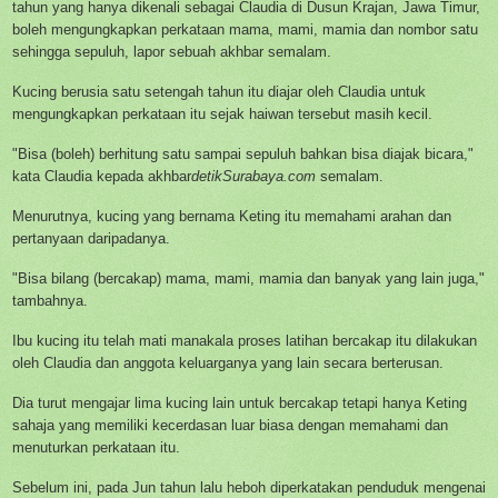
tahun yang hanya dikenali sebagai Claudia di Dusun Krajan, Jawa Timur,
boleh mengungkapkan perkataan mama, mami, mamia dan nombor satu
sehingga sepuluh, lapor sebuah akhbar semalam.
Kucing berusia satu setengah tahun itu diajar oleh Claudia untuk
mengungkapkan perkataan itu sejak haiwan tersebut masih kecil.
"Bisa (boleh) berhitung satu sampai sepuluh bahkan bisa diajak bicara,"
kata Claudia kepada akhbar
detikSurabaya.com
semalam.
Menurutnya, kucing yang bernama Keting itu memahami arahan dan
pertanyaan daripadanya.
"Bisa bilang (bercakap) mama, mami, mamia dan banyak yang lain juga,"
tambahnya.
Ibu kucing itu telah mati manakala proses latihan bercakap itu dilakukan
oleh Claudia dan anggota keluarganya yang lain secara berterusan.
Dia turut mengajar lima kucing lain untuk bercakap tetapi hanya Keting
sahaja yang memiliki kecerdasan luar biasa dengan memahami dan
menuturkan perkataan itu.
Sebelum ini, pada Jun tahun lalu heboh diperkatakan penduduk mengenai