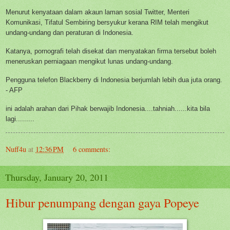
Menurut kenyataan dalam akaun laman sosial Twitter, Menteri
Komunikasi, Tifatul Sembiring bersyukur kerana RIM telah mengikut
undang-undang dan peraturan di Indonesia.
Katanya, pornografi telah disekat dan menyatakan firma tersebut boleh
meneruskan perniagaan mengikut lunas undang-undang.
Pengguna telefon Blackberry di Indonesia berjumlah lebih dua juta orang.
- AFP
ini adalah arahan dari Pihak berwajib Indonesia....tahniah......kita bila
lagi.........
Nuff4u
at
12:36 PM
6 comments:
Thursday, January 20, 2011
Hibur penumpang dengan gaya Popeye