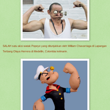
SALAH satu aksi watak Popeye yang ditunjukkan oleh William Chavarriaga di Lapangan
Terbang Olaya Herrera di Medellin, Colombia kelmarin.