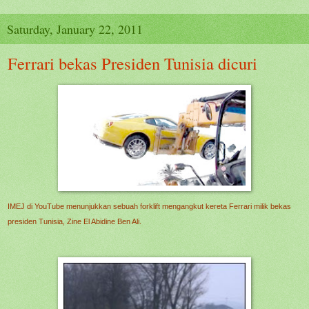
Saturday, January 22, 2011
Ferrari bekas Presiden Tunisia dicuri
IMEJ di YouTube menunjukkan sebuah forklift mengangkut kereta Ferrari milik bekas
presiden Tunisia, Zine El Abidine Ben Ali.