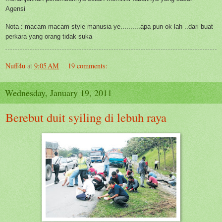
Agensi
Nota : macam macam style manusia ye..........apa pun ok lah ..dari buat
perkara yang orang tidak suka
Nuff4u
at
9:05 AM
19 comments:
Wednesday, January 19, 2011
Berebut duit syiling di lebuh raya