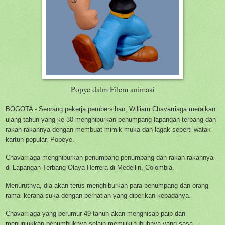
Popye dalm Filem animasi
BOGOTA - Seorang pekerja pembersihan, William Chavarriaga meraikan
ulang tahun yang ke-30 menghiburkan penumpang lapangan terbang dan
rakan-rakannya dengan membuat mimik muka dan lagak seperti watak
kartun popular, Popeye.
Chavarriaga menghiburkan penumpang-penumpang dan rakan-rakannya
di Lapangan Terbang Olaya Herrera di Medellin, Colombia.
Menurutnya, dia akan terus menghiburkan para penumpang dan orang
ramai kerana suka dengan perhatian yang diberikan kepadanya.
Chavarriaga yang berumur 49 tahun akan menghisap paip dan
menunjukkan penumbuknya selain memiliki tubuhnya yang sasa. -