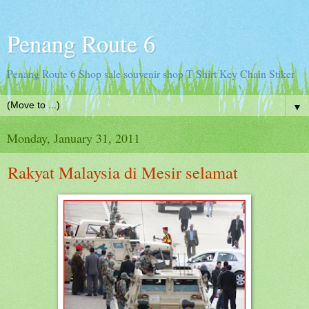
Penang Route 6
Penang Route 6 Shop sale souvenir shop T Shirt Key Chain Stiker
▼
Monday, January 31, 2011
Rakyat Malaysia di Mesir selamat