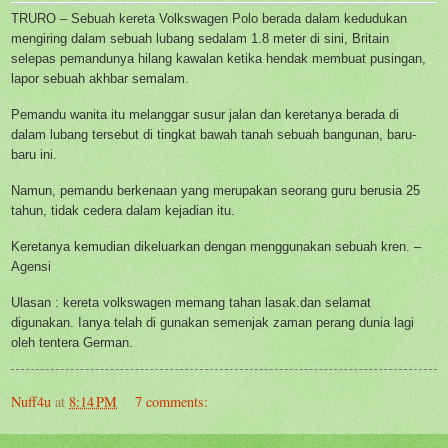
TRURO – Sebuah kereta Volkswagen Polo berada dalam kedudukan
mengiring dalam sebuah lubang sedalam 1.8 meter di sini, Britain
selepas pemandunya hilang kawalan ketika hendak membuat pusingan,
lapor sebuah akhbar semalam.
Pemandu wanita itu melanggar susur jalan dan keretanya berada di
dalam lubang tersebut di tingkat bawah tanah sebuah bangunan, baru-
baru ini.
Namun, pemandu berkenaan yang merupakan seorang guru berusia 25
tahun, tidak cedera dalam kejadian itu.
Keretanya kemudian dikeluarkan dengan menggunakan sebuah kren. –
Agensi
Ulasan : kereta volkswagen memang tahan lasak.dan selamat
digunakan. Ianya telah di gunakan semenjak zaman perang dunia lagi
oleh tentera German.
Nuff4u
at
8:14 PM
7 comments: