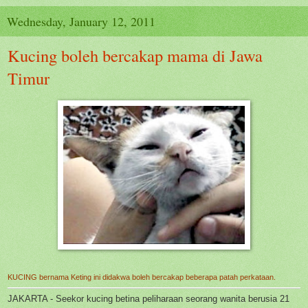
Wednesday, January 12, 2011
Kucing boleh bercakap mama di Jawa
Timur
KUCING bernama Keting ini didakwa boleh bercakap beberapa patah perkataan.
JAKARTA - Seekor kucing betina peliharaan seorang wanita berusia 21