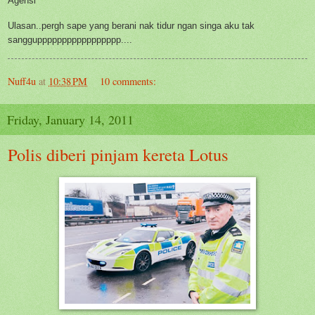
Agensi
Ulasan..pergh sape yang berani nak tidur ngan singa aku tak
sangguppppppppppppppppp....
Nuff4u
at
10:38 PM
10 comments:
Friday, January 14, 2011
Polis diberi pinjam kereta Lotus