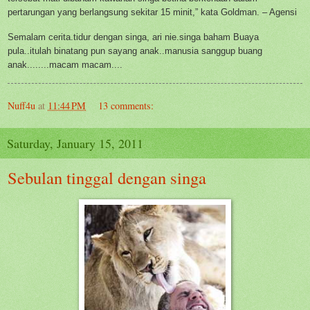
pertarungan yang berlangsung sekitar 15 minit,” kata Goldman. – Agensi
Semalam cerita.tidur dengan singa, ari nie.singa baham Buaya
pula..itulah binatang pun sayang anak..manusia sanggup buang
anak........macam macam....
Nuff4u
at
11:44 PM
13 comments:
Saturday, January 15, 2011
Sebulan tinggal dengan singa