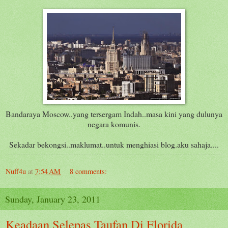
Bandaraya Moscow..yang tersergam Indah..masa kini yang dulunya
negara komunis.
Sekadar bekongsi..maklumat..untuk menghiasi blog.aku sahaja....
Nuff4u
at
7:54 AM
8 comments:
Sunday, January 23, 2011
Keadaan Selepas Taufan Di Florida