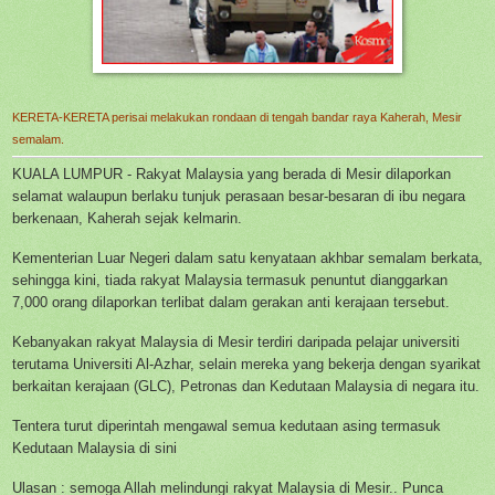
KERETA-KERETA perisai melakukan rondaan di tengah bandar raya Kaherah, Mesir
semalam.
KUALA LUMPUR - Rakyat Malaysia yang berada di Mesir dilaporkan
selamat walaupun berlaku tunjuk perasaan besar-besaran di ibu negara
berkenaan, Kaherah sejak kelmarin.
Kementerian Luar Negeri dalam satu kenyataan akhbar semalam berkata,
sehingga kini, tiada rakyat Malaysia termasuk penuntut dianggarkan
7,000 orang dilaporkan terlibat dalam gerakan anti kerajaan tersebut.
Kebanyakan rakyat Malaysia di Mesir terdiri daripada pelajar universiti
terutama Universiti Al-Azhar, selain mereka yang bekerja dengan syarikat
berkaitan kerajaan (GLC), Petronas dan Kedutaan Malaysia di negara itu.
Tentera turut diperintah mengawal semua kedutaan asing termasuk
Kedutaan Malaysia di sini
Ulasan : semoga Allah melindungi rakyat Malaysia di Mesir.. Punca