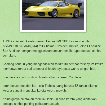
TUNIS - Sebuah kereta mewah Ferrari 599 GBB Fiorano bernilai
AS$199,189 (RM610,514) milik bekas Presiden Tunisia, Zine El Abidine
Ben Ali dicuri dengan menggunakan sebuah forklift, lapor sebuah akhbar
semalam.
Seorang pencuri yang mengendalikan forklift itu sempat tersenyum ketika
membawa kereta curi tersebut di lebuh raya pada waktu tengah hari.
Imej kereta sport itu dicuri boleh dilihat di laman YouTube.
Isteri bekas presiden itu, Leila Trabelsi yang berusia 53 tahun dikenali
kerana sangat menyukai kereta-kereta mewah.
Keluarganya dikatakan memiliki lebih 50 buah kereta yang disifatkan
sebagai simbol penting perbuatan rasuah.